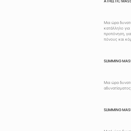
ATHLETIC MA
Μια ώρα δυνατό
κατάλληλο για 
προπόνηση, γι
πόνους και κό
SLIMMING MA
Μια ώρα δυνατ
αδυνατίσματος 
SLIMMING MA