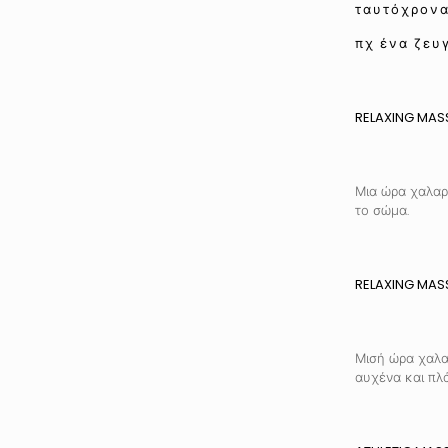
ταυτόχρον
πχ ένα ζευγ
RELAXING MA
Μια ώρα χαλαρ
το σώμα.
RELAXING MAS
Μισή ώρα χαλα
αυχένα και πλά