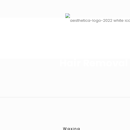
Hair Removal
Waxing