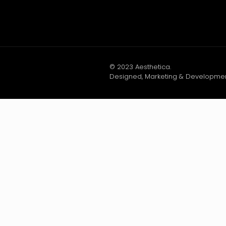
© 2023 Aesthetica.
Designed, Marketing & Developme