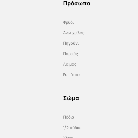
Πρόσωπο
Φρύδι
Άνω χείλος
Πηγούνι
Παρειές
Λαιμός
Full face
Σώμα
Πόδια
1/2
πόδια