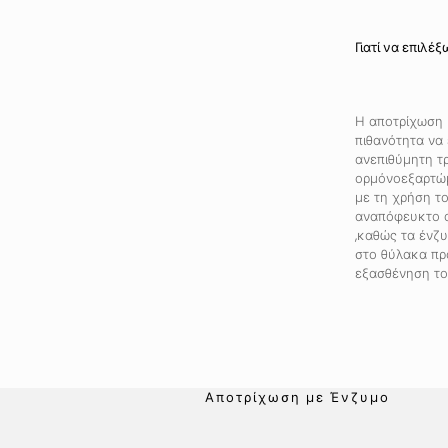
Γιατί να επιλέ
Η αποτρίχωση 
πιθανότητα να 
ανεπιθύμητη τρ
ορμόνοεξαρτώμ
με τη χρήση το
αναπόφευκτο α
,καθώς τα ένζ
στο θύλακα πρ
εξασθένηση το
Αποτρίχωση με Ένζυμο