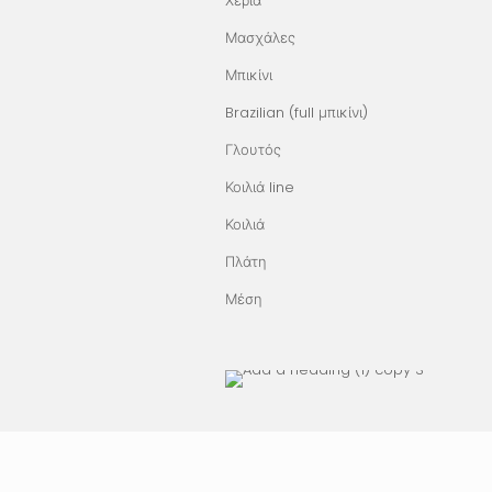
Χέρια
Μασχάλες
Μπικίνι
Brazilian
(
full μπικίνι
)
Γλουτός
Κοιλιά line
Κοιλιά
Πλάτη
Μέση